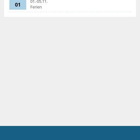
01.-05.11.
01
Ferien