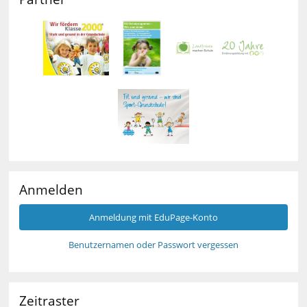
Anmelden
Anmeldung mit EduPage-Konto
Benutzernamen oder Passwort vergessen
Zeitraster