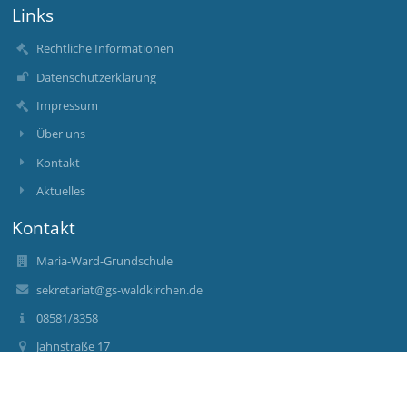
Links
Rechtliche Informationen
Datenschutzerklärung
Impressum
Über uns
Kontakt
Aktuelles
Kontakt
Maria-Ward-Grundschule
sekretariat@gs-waldkirchen.de
08581/8358
Jahnstraße 17
94065 Waldkirchen
Germany