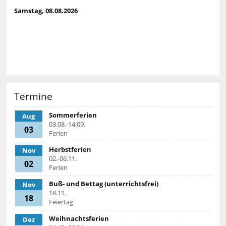
Samstag, 08.08.2026
Termine
Sommerferien
Aug
03.08.-14.09.
03
Ferien
Herbstferien
Nov
02.-06.11.
02
Ferien
Buß- und Bettag (unterrichtsfrei)
Nov
18.11.
18
Feiertag
Weihnachtsferien
Dez