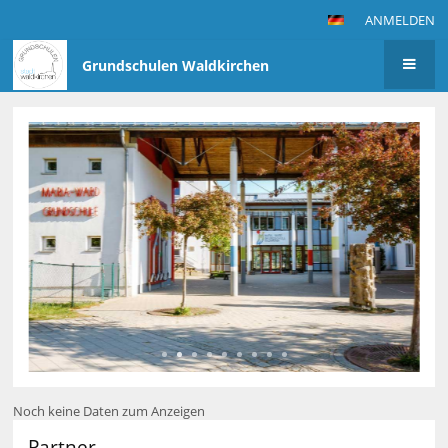
ANMELDEN
Grundschulen Waldkirchen
Startseite
Noch keine Daten zum Anzeigen
Partner