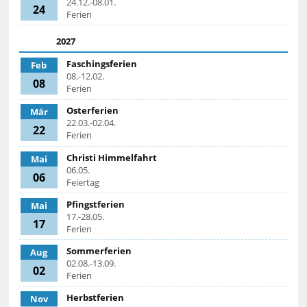
24.12.-08.01.
24
Ferien
2027
Faschingsferien
Feb
08.-12.02.
08
Ferien
Osterferien
Mär
22.03.-02.04.
22
Ferien
Christi Himmelfahrt
Mai
06.05.
06
Feiertag
Pfingstferien
Mai
17.-28.05.
17
Ferien
Sommerferien
Aug
02.08.-13.09.
02
Ferien
Herbstferien
Nov