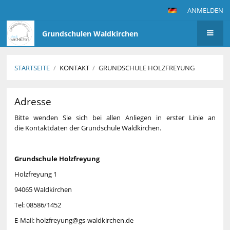
ANMELDEN
Grundschulen Waldkirchen
STARTSEITE
/
KONTAKT
/
GRUNDSCHULE HOLZFREYUNG
Grundschule
Adresse
Holzfreyung
Bitte wenden Sie sich bei allen Anliegen in erster Linie an
die Kontaktdaten der Grundschule Waldkirchen.
Grundschule Holzfreyung
Holzfreyung 1
94065 Waldkirchen
Tel: 08586/1452
E-Mail: holzfreyung@gs-waldkirchen.de